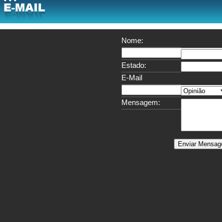
Nome:
Cidade:
Estado:
E-Mail
Assunto:
Mensagem: