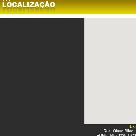
Exi
Rua: Olavo Bilac,
FONE: (45) 3225-1923