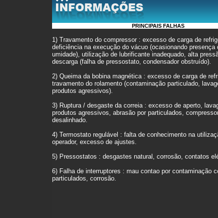
PRINCIPAIS FALHAS
1) Travamento do compressor : excesso de carga de refrig
deficiência na execução do vácuo (ocasionando presença 
umidade), utilização de lubrificante inadequado, alta press
descarga (falha de pressostato, condensador obstruído).
2) Queima da bobina magnética : excesso de carga de refr
travamento do rolamento (contaminação particulado, lav
produtos agressivos).
3) Ruptura / desgaste da correia : excesso de aperto, la
produtos agressivos, abrasão por particulados, compresso
desalinhado.
4) Termostato regulável : falta de conhecimento na utilizaç
operador, excesso de ajustes.
5) Pressostatos : desgastes natural, corrosão, contatos elé
6) Falha de interruptores : mau contao por contaminação 
particulados, corrosão.